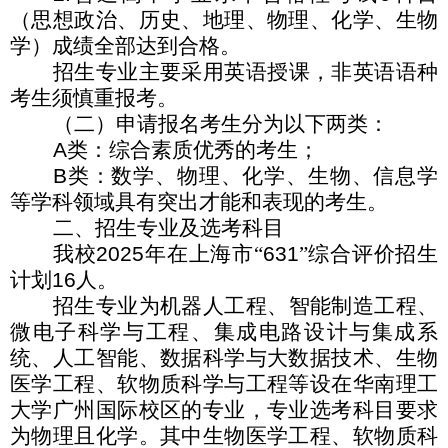
（思想政治、历史、地理、物理、化学、生物
学）成绩全部达到合格。
招生专业主要采用英语授课，非英语语种
考生须慎重报考。
（二）申请报名考生分为以下两类：
A
类：综合素质优秀的考生；
B
类：数学、物理、化学、生物、信息学
等学科领域具有突出才能和表现的考生。
二、招生专业及选考科目
我校
2025
年在上海市“
631
”综合评价招生
计划
16
人。
招生专业为机器人工程、智能制造工程、
微电子科学与工程、集成电路设计与集成系
统、人工智能、数据科学与大数据技术、生物
医学工程、软物质科学与工程等设在华南理工
大学广州国际校区的专业，专业选考科目要求
为物理且化学。其中生物医学工程、软物质科