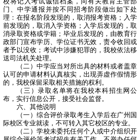
校将记入考试诚信档案，向有关教育主管部
门、中学通报并按不同招考阶段做出如下处
理：在报名阶段发现的，取消报考资格；入学
前发现的，取消入学资格；入学后发现的，取
消录取资格或学籍；毕业后发现的，由教育行
政部门宣布学历、学位证书无效，责令收回或
者予以没收；考试中涉嫌犯罪的，我校依法移
送司法机关处理。
（二）中学应当对所出具的材料或者盖章
认可的申请材料认真核实，出现弄虚作假情形
的，我校保留采取相关措施的权利。
（三）录取名单将在我校本科招生网公
布，实行信息公开，接受社会监督。
六、其他说明
（一）综合评价录取考生入学后在广州国
际校区专业就读，不可转入其它校区的专业。
（二）学校未委托任何个人或中介组织开
展综合评价等考试招生有关工作，不举办任何