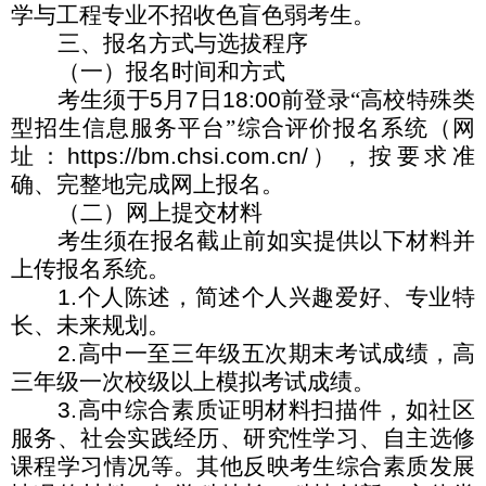
学与工程专业不招收色盲色弱考生。
三、报名方式与选拔程序
（一）报名时间和方式
考生须于
5
月
7
日
18:00
前登录“高校特殊类
型招生信息服务平台”综合评价报名系统（网
址：
https://bm.chsi.com.cn/
），按要求准
确、完整地完成网上报名。
（二）网上提交材料
考生须在报名截止前如实提供以下材料并
上传报名系统。
1.
个人陈述，简述个人兴趣爱好、专业特
长、未来规划。
2.
高中一至三年级五次期末考试成绩，高
三年级一次校级以上模拟考试成绩。
3.
高中综合素质证明材料扫描件，如社区
服务、社会实践经历、研究性学习、自主选修
课程学习情况等。其他反映考生综合素质发展