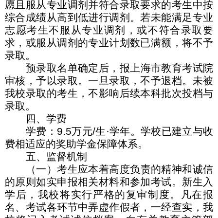
愿且服从专业调剂并符合录取要求的考生中按
综合成绩从高到低进行调剂。若未能满足专业
志愿考生不服从专业调剂，或不符合录取要
求，或服从调剂的专业计划数已满额，将不予
录取。
预录取名单确定后，报上海市教育考试院
审核，予以录取。一旦录取，不予退档。未被
我校录取的考生，不影响后续本科批次投档与
录取。
四、学费
学费：
9.5
万元
/
生
·
学年。学校已建立与收
费相适应的奖助学金保障体系。
五、监督机制
（一）考生应本着高度负责的精神和诚信
的原则如实申报相关材料和参加考试。新生入
学后，我校将实行严格的复审制度。凡在报
名、考试各环节中弄虚作假者，一经查实，我