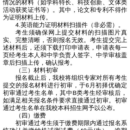
情况的材料（如学科特长、科技创新、文体类
活动获奖证书等）。其中，论文和专利不得作
为证明材料上传。
4.
英语能力证明材料扫描件（非必需）。
考生须确保网上提交材料的扫描图片真
实、完整清晰，否则报名无效。考生提交完上
述材料后，还须下载打印申请表，申请表每一
页经考生本人和中学负责人签字、中学审核盖
章后扫描上传，确认报考。
（三）材料初审
报名截止后，我校将组织专家对所有考生
提交的报名材料进行初审，于
6
月初择优确定
初审通过考生名单，其中
B
类考生经审核后，
如满足相关报名条件要求直接通过初审。初审
通过考生名单在我校本科招生网予以公布。
（四）缴费
初审通过考生须于缴费期限内通过报名系