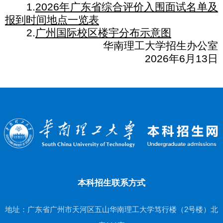
1.
2026
年广东省综合评价入围面试名单及
报到时间地点一览表
2.
广州国际校区楼宇分布示意图
华南理工大学招生办公室
2026
年
6
月
13
日
本科招生联系方式
地址：广东省广州市天河区五山华南理工大学笃行楼（2号楼）北