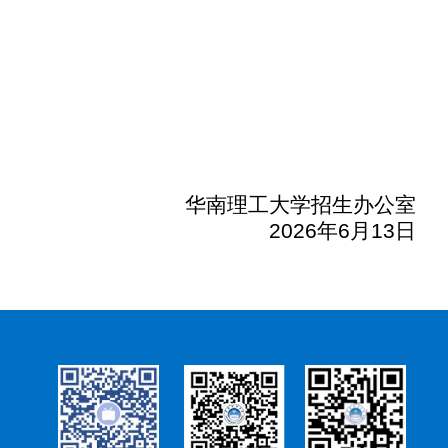
华南理工大学招生办公室
2026
年
6
月
13
日