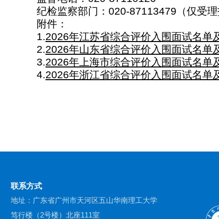
纪检监察部门：
020-87113479
（仅受理
附件：
1.
2026
年江苏省综合评价入围面试名单
2.
2026
年山东省综合评价入围面试名单
3.
2026
年上海市综合评价入围面试名单
4.
2026
年浙江省综合评价入围面试名单
联系方式
地址：广东省广州市天河区五山华南理工大学
笃行楼（2号楼）北座111室