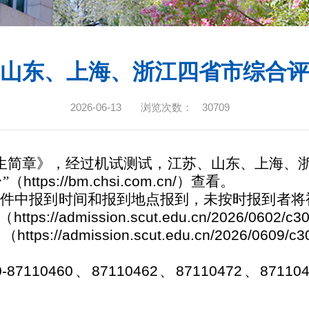
苏、山东、上海、浙江四省市综合
2026-06-13
浏览次数：
30709
生简章》，经过机试测试，江苏、山东、上海、
”（
https://bm.chsi.com.cn/
）查看。
附件中报到时间和报到地点报到，未按时报到者将
（
https://admission.scut.edu.cn/2026/0602/c
》
（
https://admission.scut.edu.cn/2026/0609/
0-87110460
、
87110462
、
87110472
、
87110