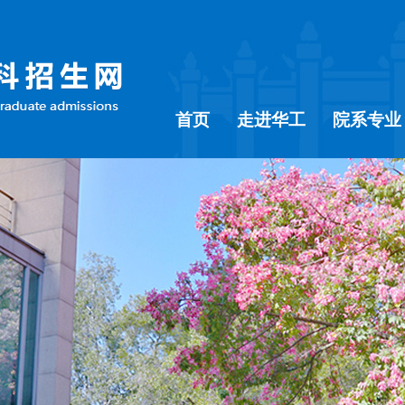
首页
走进华工
院系专业